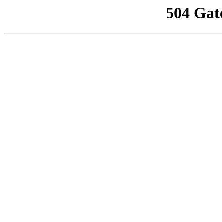
504 Gat