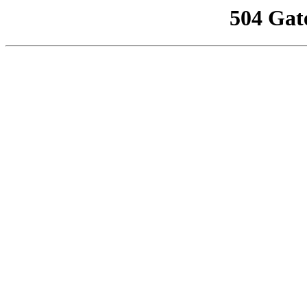
504 Gat