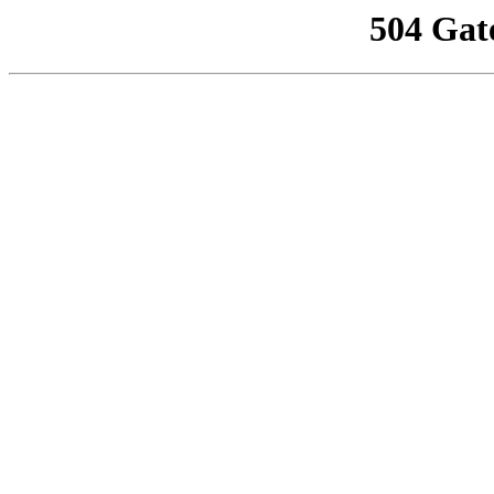
504 Gat