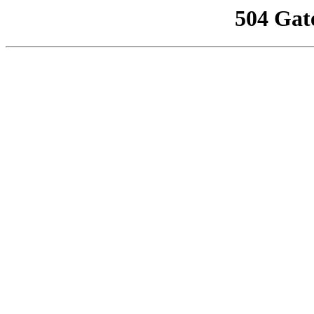
504 Gat