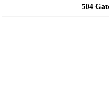
504 Gat