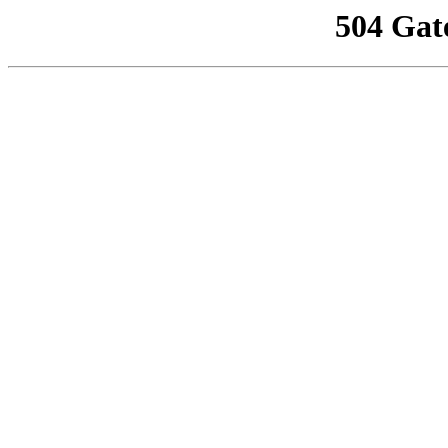
504 Gat