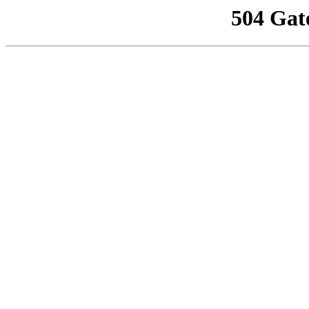
504 Gat